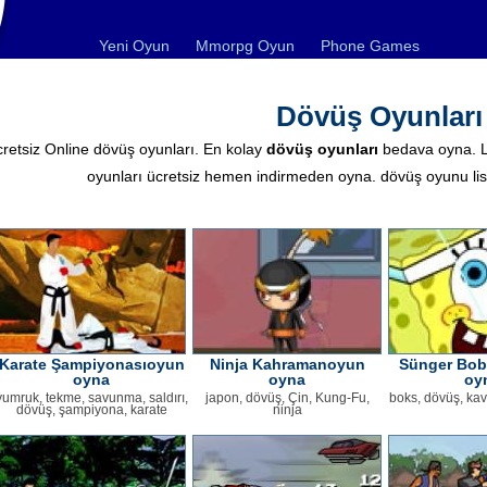
Yeni Oyun
Mmorpg Oyun
Phone Games
Dövüş Oyunları
retsiz Online dövüş oyunları. En kolay
dövüş oyunları
bedava oyna. L
oyunları ücretsiz hemen indirmeden oyna. dövüş oyunu list
Karate Şampiyonasıoyun
Ninja Kahramanoyun
Sünger Bo
oyna
oyna
oy
yumruk, tekme, savunma, saldırı,
japon, dövüş, Çin, Kung-Fu,
boks, dövüş, ka
dövüş, şampiyona, karate
ninja