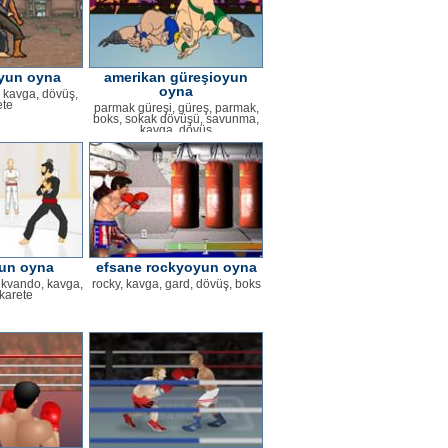
yun oyna
amerikan güreşioyun
oyna
, kavga, dövüş,
ete
parmak güreşi, güreş, parmak,
boks, sokak dövüşü, savunma,
kavga, dövüş
un oyna
efsane rockyoyun oyna
tekvando, kavga,
rocky, kavga, gard, dövüş, boks
karete