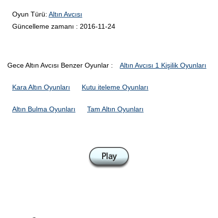
Oyun Türü:
Altın Avcısı
Güncelleme zamanı :
2016-11-24
Gece Altın Avcısı Benzer Oyunlar :
Altın Avcısı 1 Kişilik Oyunları
Kara Altın Oyunları
Kutu iteleme Oyunları
Altın Bulma Oyunları
Tam Altın Oyunları