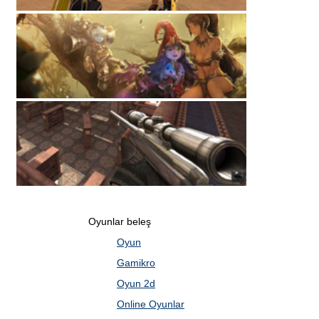
Oyunlar beleş
Oyun
Gamikro
Oyun 2d
Online Oyunlar