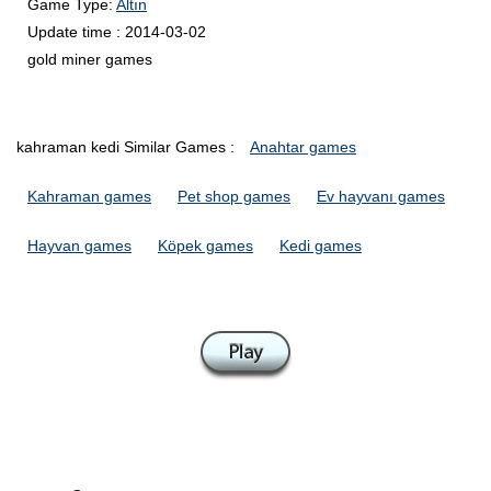
Game Type:
Altın
Update time :
2014-03-02
gold miner games
kahraman kedi Similar Games :
Anahtar games
Kahraman games
Pet shop games
Ev hayvanı games
Hayvan games
Köpek games
Kedi games