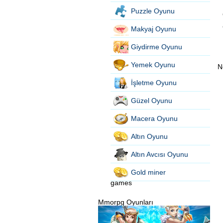
Puzzle Oyunu
Makyaj Oyunu
Giydirme Oyunu
Yemek Oyunu
N
İşletme Oyunu
Güzel Oyunu
Macera Oyunu
Altın Oyunu
Altın Avcısı Oyunu
Gold miner
games
Mmorpg Oyunları