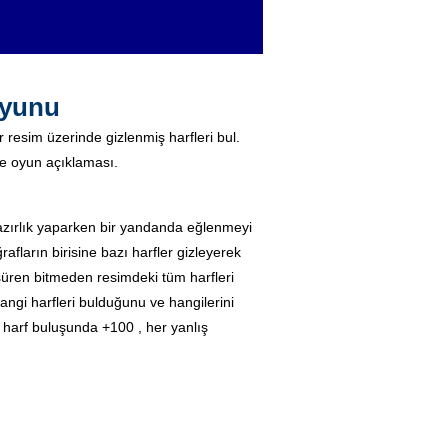
Oyunu
resim üzerinde gizlenmiş harfleri bul.
e oyun açıklaması.
azırlık yaparken bir yandanda eğlenmeyi
afların birisine bazı harfler gizleyerek
ren bitmeden resimdeki tüm harfleri
gi harfleri bulduğunu ve hangilerini
u harf buluşunda +100 , her yanlış