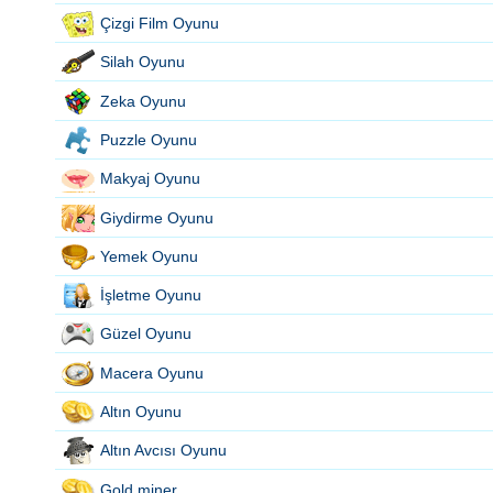
Çizgi Film Oyunu
Silah Oyunu
Zeka Oyunu
Puzzle Oyunu
Makyaj Oyunu
Giydirme Oyunu
Yemek Oyunu
İşletme Oyunu
Güzel Oyunu
Macera Oyunu
Altın Oyunu
Altın Avcısı Oyunu
Gold miner