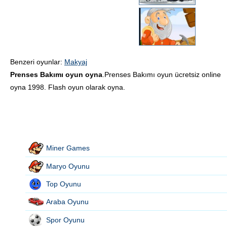
Benzeri oyunlar:
Makyaj
Prenses Bakımı oyun oyna
.Prenses Bakımı oyun ücretsiz online
oyna 1998. Flash oyun olarak oyna.
Miner Games
Maryo Oyunu
Top Oyunu
Araba Oyunu
Spor Oyunu