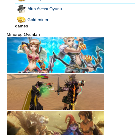
Altın Avcısı Oyunu
Gold miner
games
Mmorpg Oyunları