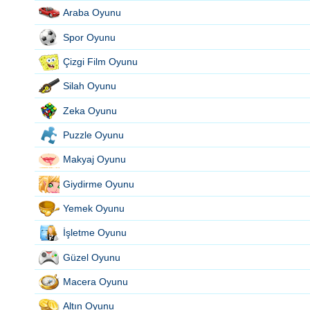
Araba Oyunu
Spor Oyunu
Çizgi Film Oyunu
Silah Oyunu
Zeka Oyunu
Puzzle Oyunu
Makyaj Oyunu
Giydirme Oyunu
Yemek Oyunu
İşletme Oyunu
Güzel Oyunu
Macera Oyunu
Altın Oyunu